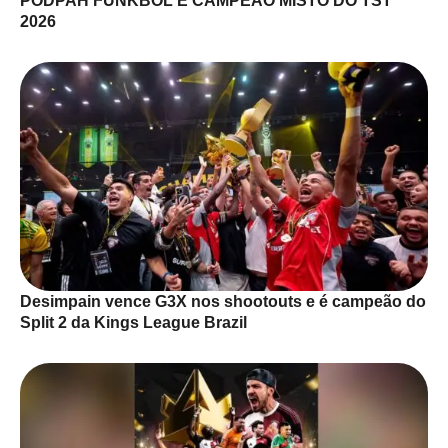
PODPAH FUNKBOL É CAMPEÃO MISTO DO TST
2026
Desimpain vence G3X nos shootouts e é campeão do
Split 2 da Kings League Brazil