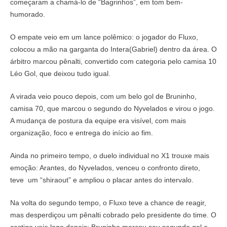
começaram a chamá-lo de “Bagrinhos”, em tom bem-
humorado.
O empate veio em um lance polêmico: o jogador do Fluxo,
colocou a mão na garganta do Intera(Gabriel) dentro da área. O
árbitro marcou pênalti, convertido com categoria pelo camisa 10
Léo Gol, que deixou tudo igual.
A virada veio pouco depois, com um belo gol de Bruninho,
camisa 70, que marcou o segundo do Nyvelados e virou o jogo.
A mudança de postura da equipe era visível, com mais
organização, foco e entrega do início ao fim.
Ainda no primeiro tempo, o duelo individual no X1 trouxe mais
emoção: Arantes, do Nyvelados, venceu o confronto direto,
teve um “shiraout” e ampliou o placar antes do intervalo.
Na volta do segundo tempo, o Fluxo teve a chance de reagir,
mas desperdiçou um pênalti cobrado pelo presidente do time. O