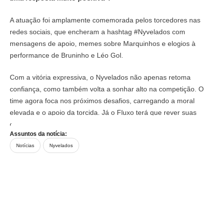
A atuação foi amplamente comemorada pelos torcedores nas
redes sociais, que encheram a hashtag #Nyvelados com
mensagens de apoio, memes sobre Marquinhos e elogios à
performance de Bruninho e Léo Gol.
Com a vitória expressiva, o Nyvelados não apenas retoma
confiança, como também volta a sonhar alto na competição. O
time agora foca nos próximos desafios, carregando a moral
elevada e o apoio da torcida. Já o Fluxo terá que rever suas
estratégias para evitar novos tropeços.
Assuntos da notícia:
Notícias
Nyvelados