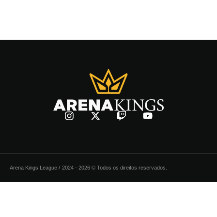
Arena Kings League /
2024 - 2026 © Todos os direitos reservados.