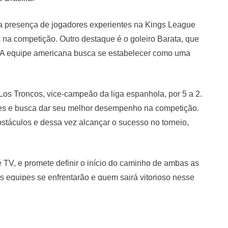
 a presença de jogadores experientes na Kings League
 na competição. Outro destaque é o goleiro Barata, que
i. A equipe americana busca se estabelecer como uma
os Troncos, vice-campeão da liga espanhola, por 5 a 2.
bes e busca dar seu melhor desempenho na competição.
táculos e dessa vez alcançar o sucesso no torneio,
é TV, e promete definir o início do caminho de ambas as
 equipes se enfrentarão e quem sairá vitorioso nesse