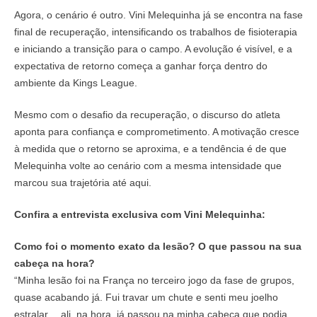
Agora, o cenário é outro. Vini Melequinha já se encontra na fase
final de recuperação, intensificando os trabalhos de fisioterapia
e iniciando a transição para o campo. A evolução é visível, e a
expectativa de retorno começa a ganhar força dentro do
ambiente da Kings League.
Mesmo com o desafio da recuperação, o discurso do atleta
aponta para confiança e comprometimento. A motivação cresce
à medida que o retorno se aproxima, e a tendência é de que
Melequinha volte ao cenário com a mesma intensidade que
marcou sua trajetória até aqui.
Confira a entrevista exclusiva com Vini Melequinha:
Como foi o momento exato da lesão? O que passou na sua
cabeça na hora?
“Minha lesão foi na França no terceiro jogo da fase de grupos,
quase acabando já. Fui travar um chute e senti meu joelho
estralar… ali, na hora, já passou na minha cabeça que podia