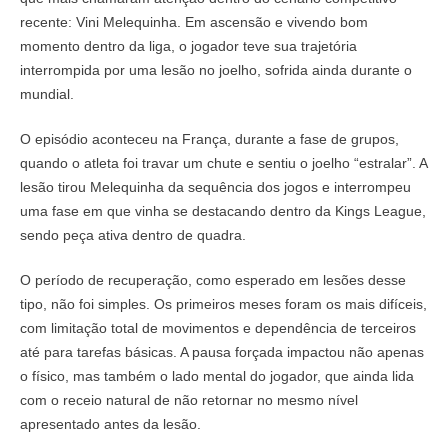
recente: Vini Melequinha. Em ascensão e vivendo bom
momento dentro da liga, o jogador teve sua trajetória
interrompida por uma lesão no joelho, sofrida ainda durante o
mundial.
O episódio aconteceu na França, durante a fase de grupos,
quando o atleta foi travar um chute e sentiu o joelho “estralar”. A
lesão tirou Melequinha da sequência dos jogos e interrompeu
uma fase em que vinha se destacando dentro da Kings League,
sendo peça ativa dentro de quadra.
O período de recuperação, como esperado em lesões desse
tipo, não foi simples. Os primeiros meses foram os mais difíceis,
com limitação total de movimentos e dependência de terceiros
até para tarefas básicas. A pausa forçada impactou não apenas
o físico, mas também o lado mental do jogador, que ainda lida
com o receio natural de não retornar no mesmo nível
apresentado antes da lesão.