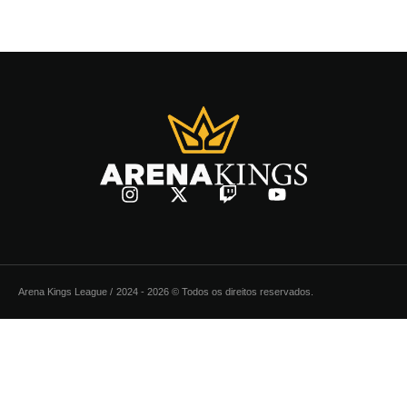
Arena Kings League /
2024 - 2026 © Todos os direitos reservados.