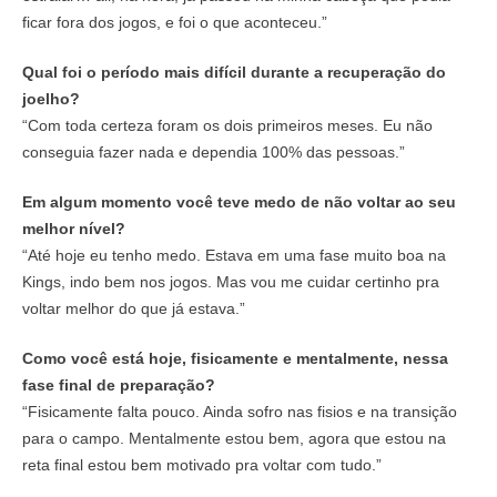
ficar fora dos jogos, e foi o que aconteceu.”
Qual foi o período mais difícil durante a recuperação do
joelho?
“Com toda certeza foram os dois primeiros meses. Eu não
conseguia fazer nada e dependia 100% das pessoas.”
Em algum momento você teve medo de não voltar ao seu
melhor nível?
“Até hoje eu tenho medo. Estava em uma fase muito boa na
Kings, indo bem nos jogos. Mas vou me cuidar certinho pra
voltar melhor do que já estava.”
Como você está hoje, fisicamente e mentalmente, nessa
fase final de preparação?
“Fisicamente falta pouco. Ainda sofro nas fisios e na transição
para o campo. Mentalmente estou bem, agora que estou na
reta final estou bem motivado pra voltar com tudo.”