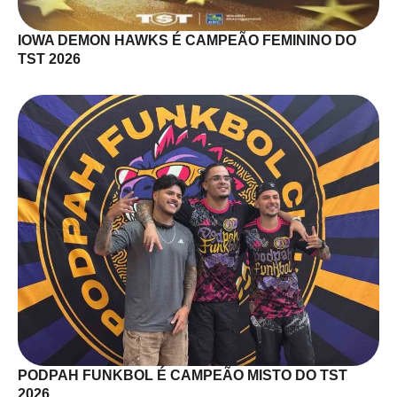
IOWA DEMON HAWKS É CAMPEÃO FEMININO DO
TST 2026
PODPAH FUNKBOL É CAMPEÃO MISTO DO TST
2026