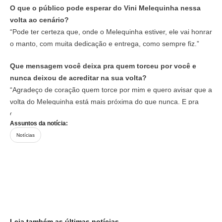
O que o público pode esperar do Vini Melequinha nessa
volta ao cenário?
“Pode ter certeza que, onde o Melequinha estiver, ele vai honrar
o manto, com muita dedicação e entrega, como sempre fiz.”
Que mensagem você deixa pra quem torceu por você e
nunca deixou de acreditar na sua volta?
“Agradeço de coração quem torce por mim e quero avisar que a
volta do Melequinha está mais próxima do que nunca. E pra
quem torce contra, Deus abençoe.”
Assuntos da notícia:
Notícias
Leia também as últimas notícias...