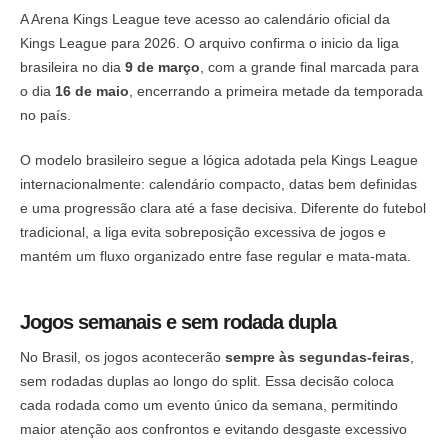
A Arena Kings League teve acesso ao calendário oficial da
Kings League para 2026. O arquivo confirma o inicio da liga
brasileira no dia
9 de março
, com a grande final marcada para
o dia
16 de maio
, encerrando a primeira metade da temporada
no país.
O modelo brasileiro segue a lógica adotada pela Kings League
internacionalmente: calendário compacto, datas bem definidas
e uma progressão clara até a fase decisiva. Diferente do futebol
tradicional, a liga evita sobreposição excessiva de jogos e
mantém um fluxo organizado entre fase regular e mata-mata.
Jogos semanais e sem rodada dupla
No Brasil, os jogos acontecerão
sempre às segundas-feiras
,
sem rodadas duplas ao longo do split. Essa decisão coloca
cada rodada como um evento único da semana, permitindo
maior atenção aos confrontos e evitando desgaste excessivo