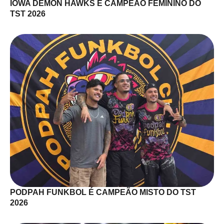
IOWA DEMON HAWKS É CAMPEÃO FEMININO DO
TST 2026
PODPAH FUNKBOL É CAMPEÃO MISTO DO TST
2026