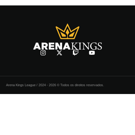
Arena Kings League /
2024 - 2026 © Todos os direitos reservados.