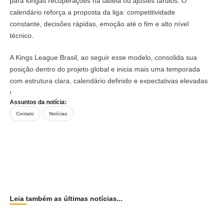
para longas recuperações na tabela ou ajustes tardios. O
calendário reforça a proposta da liga: competitividade
constante, decisões rápidas, emoção até o fim e alto nível
técnico.
A Kings League Brasil, ao seguir esse modelo, consolida sua
posição dentro do projeto global e inicia mais uma temporada
com estrutura clara, calendário definido e expectativas elevadas
para clubes, atletas e torcedores.
Assuntos da notícia:
Contato
Notícias
Leia também as últimas notícias...