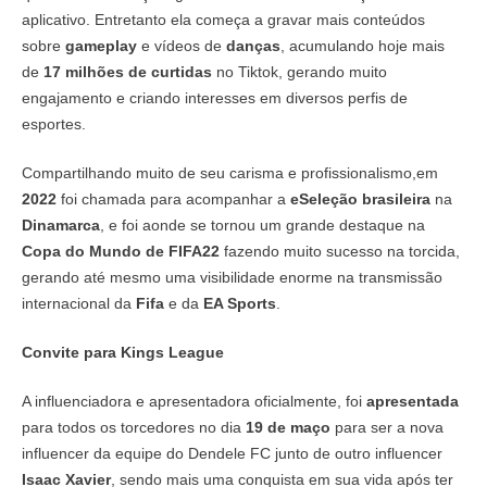
aplicativo. Entretanto ela começa a gravar mais conteúdos
sobre
gameplay
e vídeos de
danças
, acumulando hoje mais
de
17 milhões de curtidas
no Tiktok, gerando muito
engajamento e criando interesses em diversos perfis de
esportes.
Compartilhando muito de seu carisma e profissionalismo,em
2022
foi chamada para acompanhar a
eSeleção brasileira
na
Dinamarca
, e foi aonde se tornou um grande destaque na
Copa do Mundo de FIFA22
fazendo muito sucesso na torcida,
gerando até mesmo uma visibilidade enorme na transmissão
internacional da
Fifa
e da
EA Sports
.
Convite para Kings League
A influenciadora e apresentadora oficialmente, foi
apresentada
para todos os torcedores no dia
19 de maço
para ser a nova
influencer da equipe do Dendele FC junto de outro influencer
Isaac Xavier
, sendo mais uma conquista em sua vida após ter