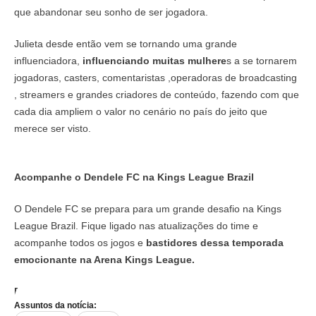
que abandonar seu sonho de ser jogadora.
Julieta desde então vem se tornando uma grande
influenciadora,
influenciando muitas mulhere
s a se tornarem
jogadoras, casters, comentaristas ,operadoras de broadcasting
, streamers e grandes criadores de conteúdo, fazendo com que
cada dia ampliem o valor no cenário no país do jeito que
merece ser visto.
Acompanhe o Dendele FC na Kings League Brazil
O Dendele FC se prepara para um grande desafio na Kings
League Brazil. Fique ligado nas atualizações do time e
acompanhe todos os jogos e
bastidores dessa temporada
emocionante na Arena Kings League.
Foto:
Reprodução Instagram
Assuntos da notícia: