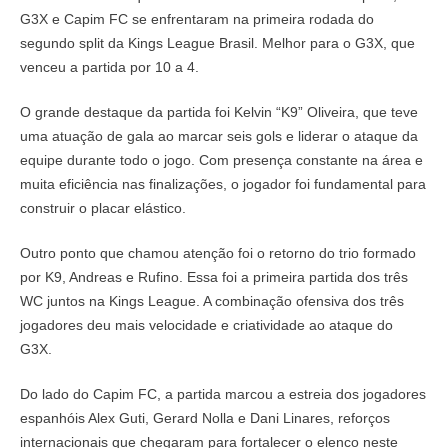
G3X e Capim FC se enfrentaram na primeira rodada do
segundo split da Kings League Brasil. Melhor para o G3X, que
venceu a partida por 10 a 4.
O grande destaque da partida foi Kelvin “K9” Oliveira, que teve
uma atuação de gala ao marcar seis gols e liderar o ataque da
equipe durante todo o jogo. Com presença constante na área e
muita eficiência nas finalizações, o jogador foi fundamental para
construir o placar elástico.
Outro ponto que chamou atenção foi o retorno do trio formado
por K9, Andreas e Rufino. Essa foi a primeira partida dos três
WC juntos na Kings League. A combinação ofensiva dos três
jogadores deu mais velocidade e criatividade ao ataque do
G3X.
Do lado do Capim FC, a partida marcou a estreia dos jogadores
espanhóis Alex Guti, Gerard Nolla e Dani Linares, reforços
internacionais que chegaram para fortalecer o elenco neste