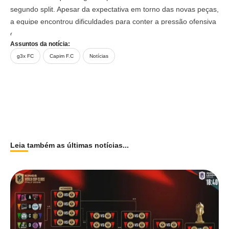
segundo split. Apesar da expectativa em torno das novas peças,
a equipe encontrou dificuldades para conter a pressão ofensiva
do adversário ao longo da partida.
Assuntos da notícia:
g3x FC
Capim F.C
Notícias
Leia também as últimas notícias...