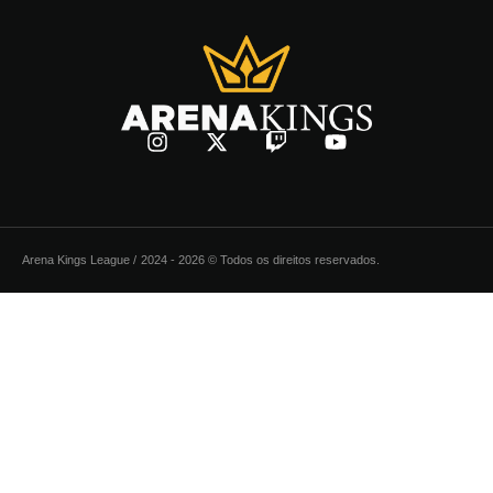
Arena Kings League /
2024 - 2026 © Todos os direitos reservados.