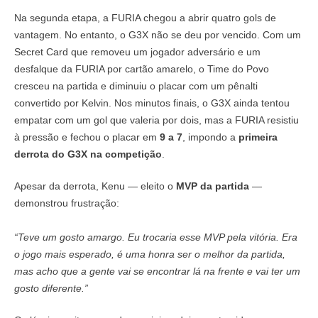
Na segunda etapa, a FURIA chegou a abrir quatro gols de
vantagem. No entanto, o G3X não se deu por vencido. Com um
Secret Card que removeu um jogador adversário e um
desfalque da FURIA por cartão amarelo, o Time do Povo
cresceu na partida e diminuiu o placar com um pênalti
convertido por Kelvin. Nos minutos finais, o G3X ainda tentou
empatar com um gol que valeria por dois, mas a FURIA resistiu
à pressão e fechou o placar em
9 a 7
, impondo a
primeira
derrota do G3X na competição
.
Apesar da derrota, Kenu — eleito o
MVP da partida
—
demonstrou frustração:
“Teve um gosto amargo. Eu trocaria esse MVP pela vitória. Era
o jogo mais esperado, é uma honra ser o melhor da partida,
mas acho que a gente vai se encontrar lá na frente e vai ter um
gosto diferente.”