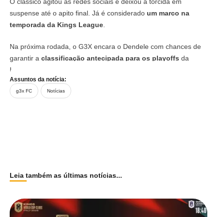
O clássico agitou as redes sociais e deixou a torcida em
suspense até o apito final. Já é considerado
um marco na
temporada da Kings League
.
Na próxima rodada, o G3X encara o Dendele com chances de
garantir a
classificação antecipada para os playoffs
da
Kings League.
Assuntos da notícia:
g3x FC
Notícias
Leia também as últimas notícias...