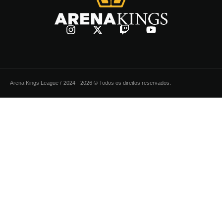
Arena Kings League /
2024 - 2026 © Todos os direitos reservados.