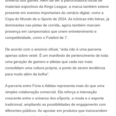
universo dos games. Além de ser a patrocinadora oficial de
materiais esportivos da Kings League, a marca também esteve
presente em eventos importantes do cenário digital, como a
Copa do Mundo de e-Sports de 2024. As icônicas três listras, já
dominantes nas pistas de corrida, agora também marcam
presença em campeonatos que unem entretenimento e
competitividade, como o Futebol de 7.
De acordo com o anúncio oficial, “esta não é uma parceria
apenas sobre vestir. É um manifesto de pertencimento de toda
uma geração de gamers e atletas que cada vez mais
consolidam uma cultura própria, a ponto de serem tendência
para muito além da bolha”.
A parceria entre Fúria e Adidas representa mais do que uma
simples colaboração comercial. Ela reforça a interseção
crescente entre o universo dos eSports, a moda e o esporte
tradicional, ampliando as possibilidades de engajamento com
diferentes públicos. Ao apostar em produtos que transcendem