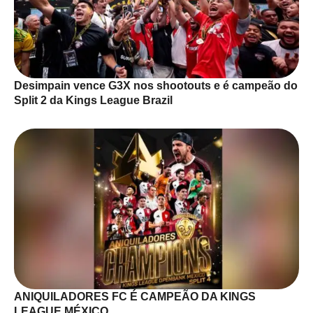
Desimpain vence G3X nos shootouts e é campeão do
Split 2 da Kings League Brazil
ANIQUILADORES FC É CAMPEÃO DA KINGS
LEAGUE MÉXICO