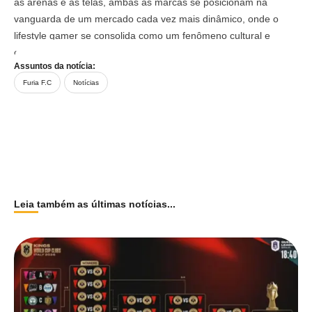
as arenas e as telas, ambas as marcas se posicionam na
vanguarda de um mercado cada vez mais dinâmico, onde o
lifestyle gamer se consolida como um fenômeno cultural e
econômico de impacto global.
Assuntos da notícia:
Furia F.C
Notícias
Leia também as últimas notícias...