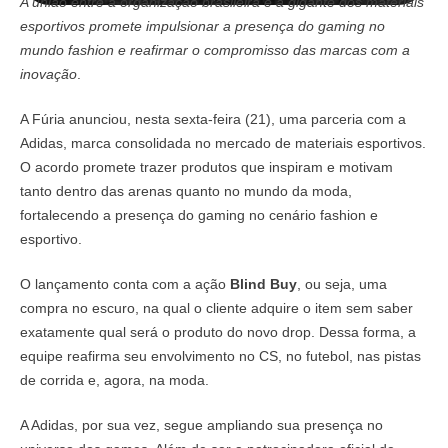
A união entre a organização brasileira e a gigante dos materiais
esportivos promete impulsionar a presença do gaming no
mundo fashion e reafirmar o compromisso das marcas com a
inovação
.
A Fúria anunciou, nesta sexta-feira (21), uma parceria com a
Adidas, marca consolidada no mercado de materiais esportivos.
O acordo promete trazer produtos que inspiram e motivam
tanto dentro das arenas quanto no mundo da moda,
fortalecendo a presença do gaming no cenário fashion e
esportivo.
O lançamento conta com a ação
Blind Buy
, ou seja, uma
compra no escuro, na qual o cliente adquire o item sem saber
exatamente qual será o produto do novo drop. Dessa forma, a
equipe reafirma seu envolvimento no CS, no futebol, nas pistas
de corrida e, agora, na moda.
A Adidas, por sua vez, segue ampliando sua presença no