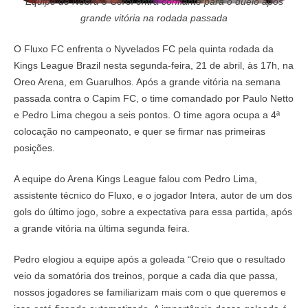
Equipe de Nobru e Cerol entra confiante para o duelo após
grande vitória na rodada passada
O Fluxo FC enfrenta o Nyvelados FC pela quinta rodada da
Kings League Brazil nesta segunda-feira, 21 de abril, às 17h, na
Oreo Arena, em Guarulhos. Após a grande vitória na semana
passada contra o Capim FC, o time comandado por Paulo Netto
e Pedro Lima chegou a seis pontos. O time agora ocupa a 4ª
colocação no campeonato, e quer se firmar nas primeiras
posições.
A equipe do Arena Kings League falou com Pedro Lima,
assistente técnico do Fluxo, e o jogador Intera, autor de um dos
gols do último jogo, sobre a expectativa para essa partida, após
a grande vitória na última segunda feira.
Pedro elogiou a equipe após a goleada “Creio que o resultado
veio da somatória dos treinos, porque a cada dia que passa,
nossos jogadores se familiarizam mais com o que queremos e