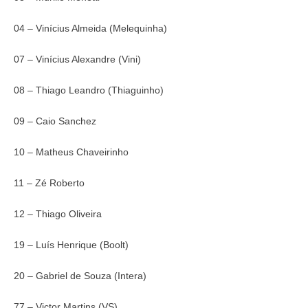
04 – Vinícius Almeida (Melequinha)
07 – Vinícius Alexandre (Vini)
08 – Thiago Leandro (Thiaguinho)
09 – Caio Sanchez
10 – Matheus Chaveirinho
11 – Zé Roberto
12 – Thiago Oliveira
19 – Luís Henrique (Boolt)
20 – Gabriel de Souza (Intera)
77 – Victor Martins (VS)