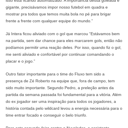
isso está ficando automatizado. A importância dessa goleada é
gigante, precisávamos impor nosso futebol em quadra e
mostrar pra todos que temos muita bola no pé para brigar
frente a frente com qualquer equipe do mundo.”
Já Intera ficou aliviado com o gol que marcou “Estávamos bem
na partida, sem dar chance para eles marcarem gols, então não
podíamos permitir uma reação deles. Por isso, quando fiz o gol,
me senti aliviado e confortável por continuar comandando o
placar e o jogo.”
Outro fator importante para o time do Fluxo tem sido a
presença de Zé Roberto na equipe que, fora de campo, tem
sido muito importante. Segundo Pedro, a preleção antes da
partida da semana passada foi fundamental para a vitória. Além
do ex jogador ser uma inspiração para todos os jogadores, a
história contada pelo wildcard levou a energia necessária para o
time entrar focado e conseguir o belo triunfo.