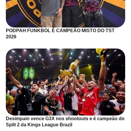
PODPAH FUNKBOL É CAMPEÃO MISTO DO TST
2026
Desimpain vence G3X nos shootouts e é campeão do
Split 2 da Kings League Brazil