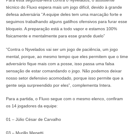
Para esta segunda-feira contra o Nyvelados, o assistente
técnico do Fluxo espera mais um jogo difícil, devido à grande
defesa adversária “A equipe deles tem uma marcação forte e
seguimos trabalhando alguns gatilhos ofensivos para furar esse
bloqueio. A preparação está a todo vapor e estamos 100%
fisicamente e mentalmente para esse grande duelo”
“Contra o Nyvelados vai ser um jogo de paciência, um jogo
mental, porque, ao mesmo tempo que eles permitem que o time
adversário fique mais com a posse, isso passa uma falsa
sensação de estar comandando o jogo. Não podemos deixar
nosso setor defensivo acomodado, porque isso permite que a
gente seja surpreendido por eles”, complementa Intera.
Para a partida, o Fluxo segue com o mesmo elenco, confiram
os 14 jogadores da equipe:
01 – Júlio César de Carvalho
03 – Murillo Menetti