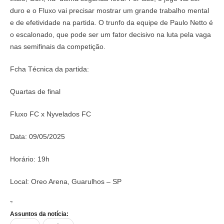
duro e o Fluxo vai precisar mostrar um grande trabalho mental
e de efetividade na partida. O trunfo da equipe de Paulo Netto é
o escalonado, que pode ser um fator decisivo na luta pela vaga
nas semifinais da competição.
Fcha Técnica da partida:
Quartas de final
Fluxo FC x Nyvelados FC
Data: 09/05/2025
Horário: 19h
Local: Oreo Arena, Guarulhos – SP
Transmissão: Youtube da Cazé TV e da Kings League Brazil
Assuntos da notícia: