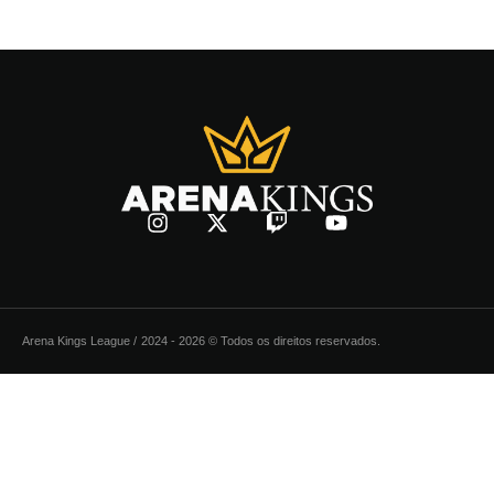
Arena Kings League /
2024 - 2026 © Todos os direitos reservados.