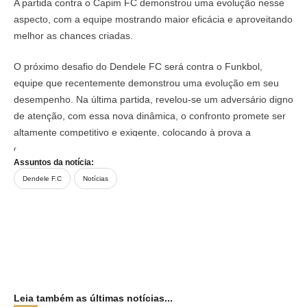
A partida contra o Capim FC demonstrou uma evolução nesse
aspecto, com a equipe mostrando maior eficácia e aproveitando
melhor as chances criadas.
O próximo desafio do Dendele FC será contra o Funkbol,
equipe que recentemente demonstrou uma evolução em seu
desempenho. Na última partida, revelou-se um adversário digno
de atenção, com essa nova dinâmica, o confronto promete ser
altamente competitivo e exigente, colocando à prova a
capacidade do Dendele FC.
Assuntos da notícia:
Dendele F.C
Notícias
Leia também as últimas notícias...