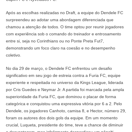
Após as escolhas realizadas no Draft, a equipe do Dendele FC
surpreendeu ao adotar uma abordagem diferenciada que
chamou a atenção de todos. O time optou por reunir jogadores
com experiência sob o comando do treinador e entrosamento
entre si, seja no Corinthians ou no Ponte Preta Fut7,
demonstrando um foco claro na coesão e no desempenho
coletivo.
No dia 29 de março, o Dendele FC enfrentou um desafio
significativo em seu jogo de estreia contra a Furia FC, equipe
experiente e respeitada no universo da Kings League, liderada
por Cris Guedes e Neymar Jr. A partida foi marcada pela ampla
superioridade da Furia FC, que dominou o placar de forma
categórica e conquistou uma expressiva vitória por 6 a 2. Pelo
Dendele, os jogadores Canhoto, camisa 8, e Hector, número 29,
foram os autores dos dois gols da equipe. Em um momento
crucial, Luqueta, presidente do time, teve a chance de diminuir