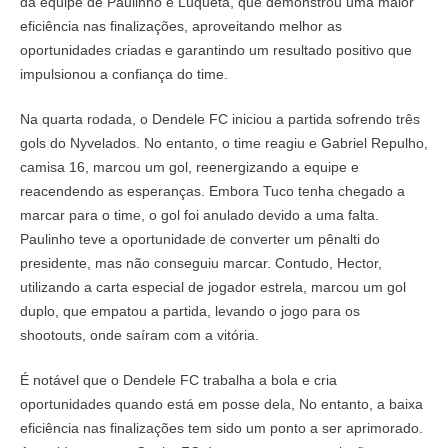
da equipe de Paulinho e Luqueta, que demonstrou uma maior
eficiência nas finalizações, aproveitando melhor as
oportunidades criadas e garantindo um resultado positivo que
impulsionou a confiança do time.
Na quarta rodada, o Dendele FC iniciou a partida sofrendo três
gols do Nyvelados. No entanto, o time reagiu e Gabriel Repulho,
camisa 16, marcou um gol, reenergizando a equipe e
reacendendo as esperanças. Embora Tuco tenha chegado a
marcar para o time, o gol foi anulado devido a uma falta.
Paulinho teve a oportunidade de converter um pênalti do
presidente, mas não conseguiu marcar. Contudo, Hector,
utilizando a carta especial de jogador estrela, marcou um gol
duplo, que empatou a partida, levando o jogo para os
shootouts, onde saíram com a vitória.
É notável que o Dendele FC trabalha a bola e cria
oportunidades quando está em posse dela, No entanto, a baixa
eficiência nas finalizações tem sido um ponto a ser aprimorado.