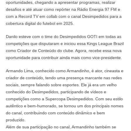
oportunidades, chegando a apresentar programas, realizar
desafios e até atuar como repórter na Rádio Energia 97 FM e
com a Record TV em collab com o canal Desimpedidos para a
cobertura digital do futebol em 2025.
Danilo esteve com o time do Desimpedidos GOTI em todas as
competições que disputaram e iniciou essa Kings League Brazil
como Criador de Conteúdo do clube. Agora, recebe essa nova
oportunidade para contribuir ainda mais como vice-presidente.
Armando Lima, conhecido como Armandinho, é ator, cineasta e
criador de conteúdo, tendo uma presença marcante nas redes
sociais, sempre falando sobre esportes. Ele já era um velho
conhecido do Desimpedidos, participando de vídeos e
competições como a Supercopa Desimpedidos. Com seu estilo
autêntico e bem-humorado, se tornou um dos principais nomes
do canal, contribuindo com conteúdo dinâmico e bem
produzido.
Além de sua participação no canal, Armandinho também se