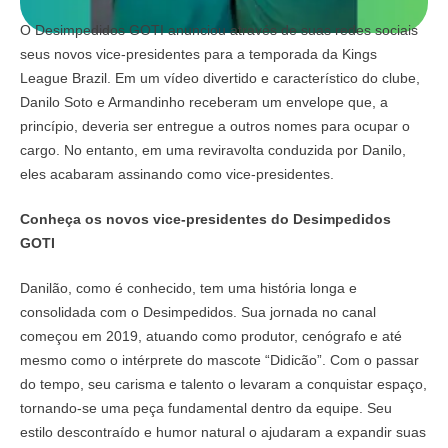
O Desimpedidos GOTI anunciou através de suas redes sociais
seus novos vice-presidentes para a temporada da Kings
League Brazil. Em um vídeo divertido e característico do clube,
Danilo Soto e Armandinho receberam um envelope que, a
princípio, deveria ser entregue a outros nomes para ocupar o
cargo. No entanto, em uma reviravolta conduzida por Danilo,
eles acabaram assinando como vice-presidentes.
Conheça os novos vice-presidentes do Desimpedidos
GOTI
Danilão, como é conhecido, tem uma história longa e
consolidada com o Desimpedidos. Sua jornada no canal
começou em 2019, atuando como produtor, cenógrafo e até
mesmo como o intérprete do mascote “Didicão”. Com o passar
do tempo, seu carisma e talento o levaram a conquistar espaço,
tornando-se uma peça fundamental dentro da equipe. Seu
estilo descontraído e humor natural o ajudaram a expandir suas