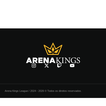
Arena Kings League /
2024 - 2026 © Todos os direitos reservados.