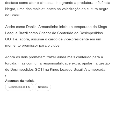
destaca como ator e cineasta, integrando a produtora Influência
Negra, uma das mais atuantes na valorização da cultura negra
no Brasil.
Assim como Danilo, Armandinho iniciou a temporada da Kings
League Brazil como Criador de Conteúdo do Desimpedidos
GOTI e, agora, assume o cargo de vice-presidente em um
momento promissor para o clube.
Agora os dois prometem trazer ainda mais conteúdo para a
torcida, mas com uma responsabilidade extra: ajudar na gestão
do Desimpedidos GOTI na Kings League Brazil. A temporada
promete ser inesquecível!
Assuntos da notícia:
Desimpedidos F.C
Notícias