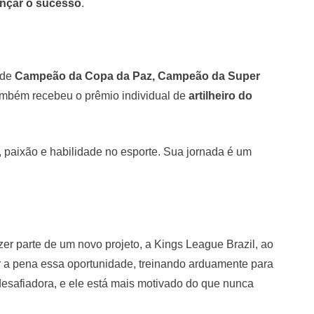
ançar o sucesso
.
 de
Campeão da Copa da Paz, Campeão da Super
ambém recebeu o prêmio individual de
artilheiro do
, paixão e habilidade no esporte. Sua jornada é um
r parte de um novo projeto, a Kings League Brazil, ao
er a pena essa oportunidade, treinando arduamente para
desafiadora, e ele está mais motivado do que nunca