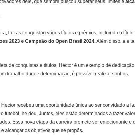
otivadores dele, que sempre buscou superar seus limites e
alc
s
ra, Lucas conquistou vários títulos e prêmios, incluindo o título
oes 2023 e Campeão do Open Brasil 2024.
Além disso, ele t
eta de conquistas e títulos, Hector é um exemplo de dedicação
m trabalho duro e determinação, é possível realizar sonhos.
Hector recebeu uma oportunidade única ao ser convidado a faze
o futebol lhe deu. Juntos, eles estão determinados a fazer val
ades. Essa nova etapa da carreira promete ser emocionante e 
 e alcançar os objetivos que se propôs.