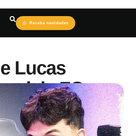
Receba novidades
de Lucas
Dendele FC