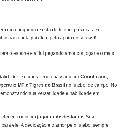
 em uma pequena escola de futebol próxima à sua
ulsionado pela paixão e pelo apoio de seu
avô.
ara o esporte e aí fui pegando amor por jogar e o mais
alidades e clubes, tendo passado por
Corinthians,
erário MT e Tigres do Brasil
no futebol de campo. No
emonstrando sua versatilidade e habilidade em
stabeleceu como um
jogador de destaque
. Sua
o para ele. A dedicação e o amor pelo futebol sempre