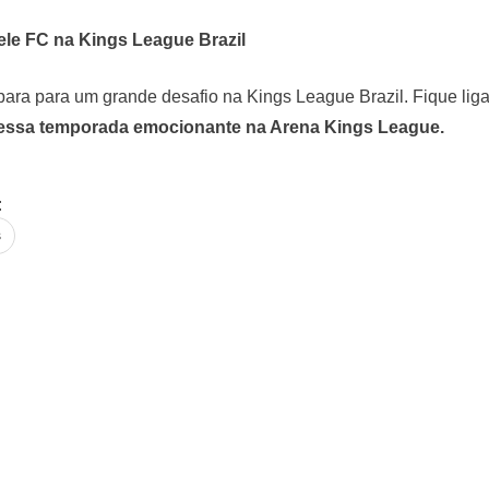
e FC na Kings League Brazil
ara para um grande desafio na Kings League Brazil. Fique lig
dessa temporada emocionante na Arena Kings League.
stagram
:
s