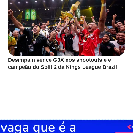
Desimpain vence G3X nos shootouts e é
campeão do Split 2 da Kings League Brazil