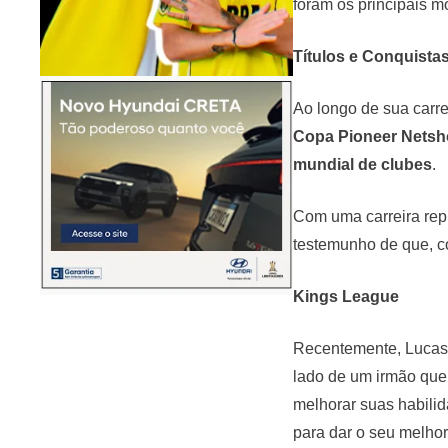
foram os principais m
Títulos e Conquista
Ao longo de sua carrei
Copa Pioneer Netsh
mundial de clubes
.
Com uma carreira repl
testemunho de que, co
Kings League
Recentemente, Lucas 
lado de um irmão que 
melhorar suas habilid
para dar o seu melhor