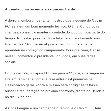
Aprender com os erros e seguir em frente…
A derrota, embora frustrante, mostrou que a equipe do Capim
FC, está em um bom momento técnico. O time X criou boas
chances, conseguiu manter o controle do jogo por boa parte do
tempo. A questão principal, foi a falta de aproveitamento nas
finalizações. “Aconteceu alguns erros, bom que a gente
aprendeu no começo do campeonato. Bora pra cima, Capim
neles.”, comentou o presidente Jon Vlogs, em suas redes
sociais.
Com a derrota, o Capim FC, caiu para a 5ª posição e segue na
luta em terminar a primeira fase entre os 4 primeiros na
classificação geral. Agora a missão será corrigir as falhas e
buscar a recuperação no próximo confronto, diante do Dendele,
no dia 07 de abril.
A kings League é um campeonato rápido, e o Capim FC, tem