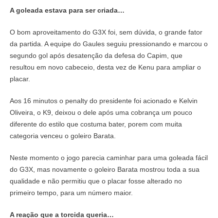
A goleada estava para ser criada…
O bom aproveitamento do G3X foi, sem dúvida, o grande fator
da partida. A equipe do Gaules seguiu pressionando e marcou o
segundo gol após desatenção da defesa do Capim, que
resultou em novo cabeceio, desta vez de Kenu para ampliar o
placar.
Aos 16 minutos o penalty do presidente foi acionado e Kelvin
Oliveira, o K9, deixou o dele após uma cobrança um pouco
diferente do estilo que costuma bater, porem com muita
categoria venceu o goleiro Barata.
Neste momento o jogo parecia caminhar para uma goleada fácil
do G3X, mas novamente o goleiro Barata mostrou toda a sua
qualidade e não permitiu que o placar fosse alterado no
primeiro tempo, para um número maior.
A reação que a torcida queria…