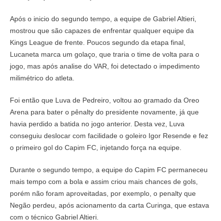
Após o inicio do segundo tempo, a equipe de Gabriel Altieri,
mostrou que são capazes de enfrentar qualquer equipe da
Kings League de frente. Poucos segundo da etapa final,
Lucaneta marca um golaço, que traria o time de volta para o
jogo, mas após analise do VAR, foi detectado o impedimento
milimétrico do atleta.
Foi então que Luva de Pedreiro, voltou ao gramado da Oreo
Arena para bater o pênalty do presidente novamente, já que
havia perdido a batida no jogo anterior. Desta vez, Luva
conseguiu deslocar com facilidade o goleiro Igor Resende e fez
o primeiro gol do Capim FC, injetando força na equipe.
Durante o segundo tempo, a equipe do Capim FC permaneceu
mais tempo com a bola e assim criou mais chances de gols,
porém não foram aproveitadas, por exemplo, o penalty que
Negão perdeu, após acionamento da carta Curinga, que estava
com o técnico Gabriel Altieri.