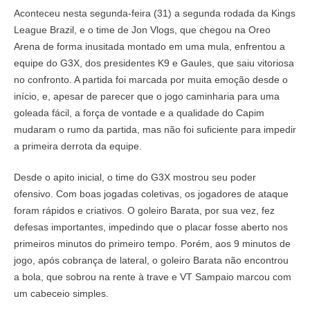
Aconteceu nesta segunda-feira (31) a segunda rodada da Kings
League Brazil, e o time de Jon Vlogs, que chegou na Oreo
Arena de forma inusitada montado em uma mula, enfrentou a
equipe do G3X, dos presidentes K9 e Gaules, que saiu vitoriosa
no confronto. A partida foi marcada por muita emoção desde o
início, e, apesar de parecer que o jogo caminharia para uma
goleada fácil, a força de vontade e a qualidade do Capim
mudaram o rumo da partida, mas não foi suficiente para impedir
a primeira derrota da equipe.
Desde o apito inicial, o time do G3X mostrou seu poder
ofensivo. Com boas jogadas coletivas, os jogadores de ataque
foram rápidos e criativos. O goleiro Barata, por sua vez, fez
defesas importantes, impedindo que o placar fosse aberto nos
primeiros minutos do primeiro tempo. Porém, aos 9 minutos de
jogo, após cobrança de lateral, o goleiro Barata não encontrou
a bola, que sobrou na rente à trave e VT Sampaio marcou com
um cabeceio simples.