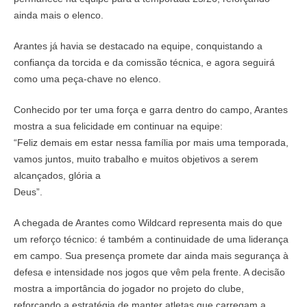
ainda mais o elenco.
Arantes já havia se destacado na equipe, conquistando a
confiança da torcida e da comissão técnica, e agora seguirá
como uma peça-chave no elenco.
Conhecido por ter uma força e garra dentro do campo, Arantes
mostra a sua felicidade em continuar na equipe:
“Feliz demais em estar nessa família por mais uma temporada,
vamos juntos, muito trabalho e muitos objetivos a serem
alcançados, glória a
Deus”.
A chegada de Arantes como Wildcard representa mais do que
um reforço técnico: é também a continuidade de uma liderança
em campo. Sua presença promete dar ainda mais segurança à
defesa e intensidade nos jogos que vêm pela frente. A decisão
mostra a importância do jogador no projeto do clube,
reforçando a estratégia de manter atletas que carregam a