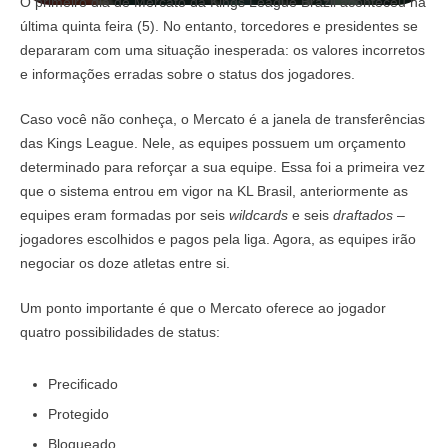
O primeiro dia de Mercato da Kings League Brazil aconteceu na
última quinta feira (5). No entanto, torcedores e presidentes se
depararam com uma situação inesperada: os valores incorretos
e informações erradas sobre o status dos jogadores.
Caso você não conheça, o Mercato é a janela de transferências
das Kings League. Nele, as equipes possuem um orçamento
determinado para reforçar a sua equipe. Essa foi a primeira vez
que o sistema entrou em vigor na KL Brasil, anteriormente as
equipes eram formadas por seis
wildcards
e seis
draftados
–
jogadores escolhidos e pagos pela liga. Agora, as equipes irão
negociar os doze atletas entre si.
Um ponto importante é que o Mercato oferece ao jogador
quatro possibilidades de status:
Precificado
Protegido
Bloqueado