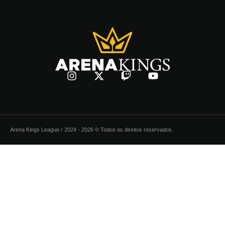
Arena Kings League /
2024 - 2026 © Todos os direitos reservados.