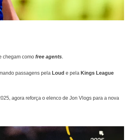
que chegam como
free agents
.
somando passagens pela
Loud
e pela
Kings League
025, agora reforça o elenco de Jon Vlogs para a nova