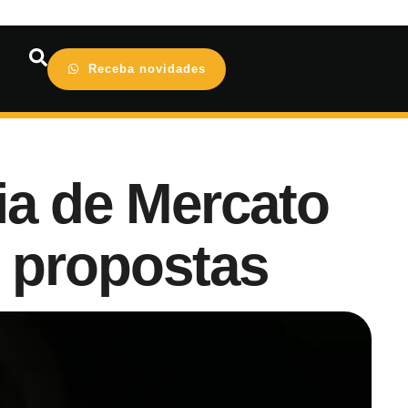
Receba novidades
dia de Mercato
 propostas