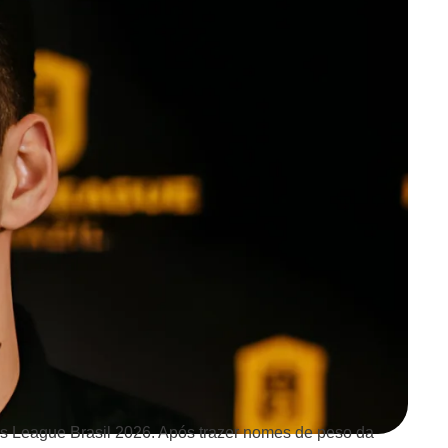
ngs League Brasil 2026. Após trazer nomes de peso da