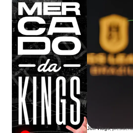
Jon Vlogs
, presiden