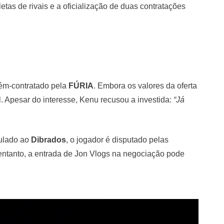
etas de rivais e a oficialização de duas contratações
cém-contratado pela
FÚRIA
. Embora os valores da oferta
. Apesar do interesse, Kenu recusou a investida:
“Já
culado ao
Dibrados
, o jogador é disputado pelas
 entanto, a entrada de Jon Vlogs na negociação pode