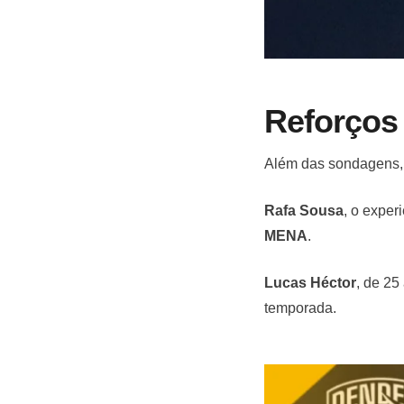
Reforços
Além das sondagens,
Rafa Sousa
, o expe
MENA
.
Lucas Héctor
, de 25
temporada.