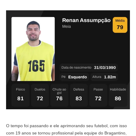
O tempo foi passando e ele aprimorando seu futebol, com isso
com 19 anos se tornou profissional pela equipe do Bragantino,