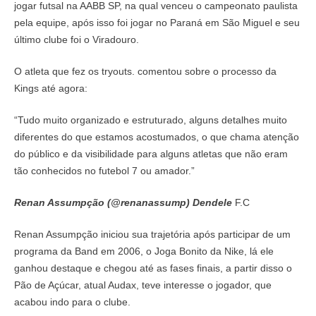
jogar futsal na AABB SP, na qual venceu o campeonato paulista
pela equipe, após isso foi jogar no Paraná em São Miguel e seu
último clube foi o Viradouro.
O atleta que fez os tryouts. comentou sobre o processo da
Kings até agora:
“Tudo muito organizado e estruturado, alguns detalhes muito
diferentes do que estamos acostumados, o que chama atenção
do público e da visibilidade para alguns atletas que não eram
tão conhecidos no futebol 7 ou amador.”
Renan Assumpção (@renanassump) Dendele
F.C
Renan Assumpção iniciou sua trajetória após participar de um
programa da Band em 2006, o Joga Bonito da Nike, lá ele
ganhou destaque e chegou até as fases finais, a partir disso o
Pão de Açúcar, atual Audax, teve interesse o jogador, que
acabou indo para o clube.