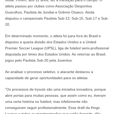
atleta passou por clubes como Associação Desportiva
Guarulhos, Paulista de Jundiai e Grêmio Osasco. Ainda
disputou o campeonato Paulista Sub-13, Sub-15, Sub-17 e Sub-
20.
Em determinado momento, o atleta foi para fora do Brasil e
disputou a quarta divisão dos Estados Unidos e a United
Premier Soccer League (UPSL), liga de futebol semi-profissional
disputada por times dos Estados Unidos. Ao retornar ao Brasil,
jogou pelo Paulista Sub-20 pela Juventus.
Ao analisar o processo seletivo, o atacante destacou a
capacidade de gerar oportunidades para os atletas.
“Os processos de tryouts são uma iniciativa inovadora, porque
abre portas para muitas pessoas, que assim como eu, tiveram
uma certa história no futebol, mas infelizmente não
conseguiram seguir profissionalmente. Esse draft da Kings
League e todas as movimentações que estão fazendo, dão