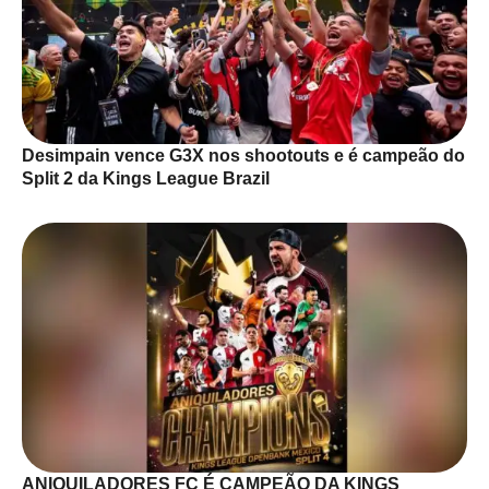
Desimpain vence G3X nos shootouts e é campeão do
Split 2 da Kings League Brazil
ANIQUILADORES FC É CAMPEÃO DA KINGS