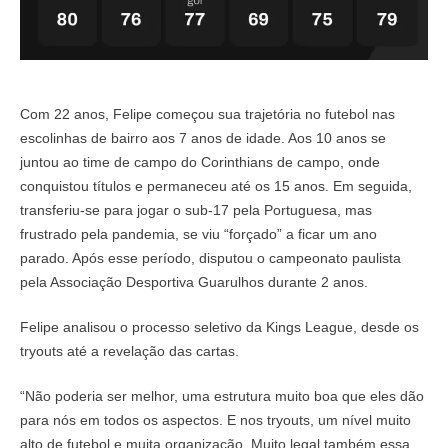
Com 22 anos, Felipe começou sua trajetória no futebol nas
escolinhas de bairro aos 7 anos de idade. Aos 10 anos se
juntou ao time de campo do Corinthians de campo, onde
conquistou títulos e permaneceu até os 15 anos. Em seguida,
transferiu-se para jogar o sub-17 pela Portuguesa, mas
frustrado pela pandemia, se viu “forçado” a ficar um ano
parado. Após esse período, disputou o campeonato paulista
pela Associação Desportiva Guarulhos durante 2 anos.
Felipe analisou o processo seletivo da Kings League, desde os
tryouts até a revelação das cartas.
“Não poderia ser melhor, uma estrutura muito boa que eles dão
para nós em todos os aspectos. E nos tryouts, um nível muito
alto de futebol e muita organização. Muito legal também essa