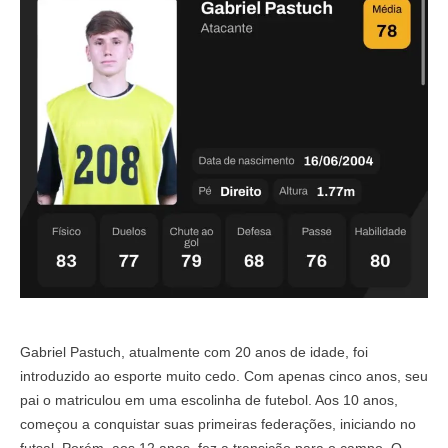
Gabriel Pastuch, atualmente com 20 anos de idade, foi
introduzido ao esporte muito cedo. Com apenas cinco anos, seu
pai o matriculou em uma escolinha de futebol. Aos 10 anos,
começou a conquistar suas primeiras federações, iniciando no
futsal. Porém, aos 12 anos, fez a transição para o campo. O