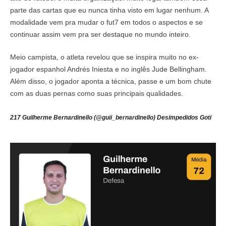
parte das cartas que eu nunca tinha visto em lugar nenhum. A
modalidade vem pra mudar o fut7 em todos o aspectos e se
continuar assim vem pra ser destaque no mundo inteiro.
Meio campista, o atleta revelou que se inspira muito no ex-
jogador espanhol Andrés Iniesta e no inglês Jude Bellingham.
Além disso, o jogador aponta a técnica, passe e um bom chute
com as duas pernas como suas principais qualidades.
217 Guilherme Bernardinello (@guii_bernardinello) Desimpedidos Goti