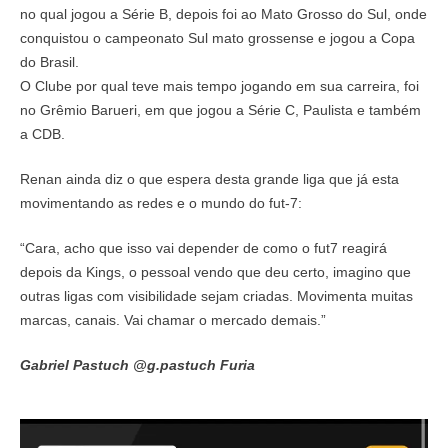
no qual jogou a Série B, depois foi ao Mato Grosso do Sul, onde
conquistou o campeonato Sul mato grossense e jogou a Copa
do Brasil.
O Clube por qual teve mais tempo jogando em sua carreira, foi
no Grêmio Barueri, em que jogou a Série C, Paulista e também
a CDB.
Renan ainda diz o que espera desta grande liga que já esta
movimentando as redes e o mundo do fut-7:
“Cara, acho que isso vai depender de como o fut7 reagirá
depois da Kings, o pessoal vendo que deu certo, imagino que
outras ligas com visibilidade sejam criadas. Movimenta muitas
marcas, canais. Vai chamar o mercado demais.”
Gabriel Pastuch @g.pastuch Furia