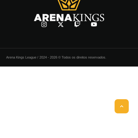
Arena Kings League /
2024 - 2026 © Todos os direitos reservados.