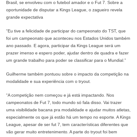
Brasil, se envolveu com o futebol amador e o Fut 7. Sobre a
oportunidade de disputar a Kings League, o zagueiro revela
grande expectativa
“Eu tive a felicidade de participar do campeonato do TST, que
foi um campeonato que aconteceu nos Estados Unidos também
ano passado. E agora, participar da Kings League será um
prazer imenso e espero poder, ajudar dentro de quadra e fazer
um grande trabalho para poder se classificar para o Mundial.”
Guilherme também pontuou sobre o impacto da competição na
modalidade e sua experiência com o tryout.
“A competição nem começou e já está impactando. Nos
campeonatos de Fut 7, todo mundo só fala disso. Vai trazer
uma visibilidade bacana pra modalidade e ajudar muitos atletas,
especialmente os que já estão há um tempo no esporte. A Kings
League, apesar de ser fut 7, tem características diferentes que
vão gerar muito entretenimento. A parte do tryout foi bem