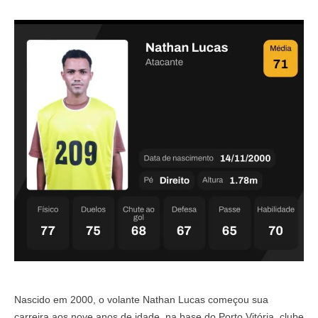
Nascido em 2000, o volante Nathan Lucas começou sua
carreira aos nove anos de idade, na base do Porto Vitória, clube