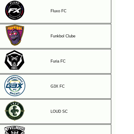
Fluxo FC
Funkbol Clube
Furia FC
G3X FC
LOUD SC