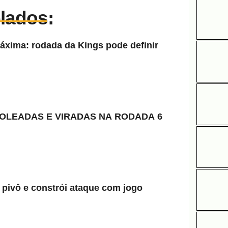
elados:
ima: rodada da Kings pode definir
OLEADAS E VIRADAS NA RODADA 6
pivô e constrói ataque com jogo