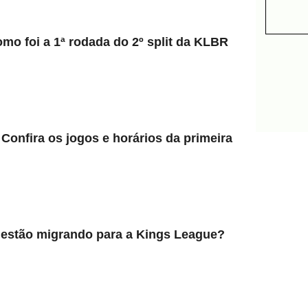
omo foi a 1ª rodada do 2º split da KLBR
 Confira os jogos e horários da primeira
l estão migrando para a Kings League?