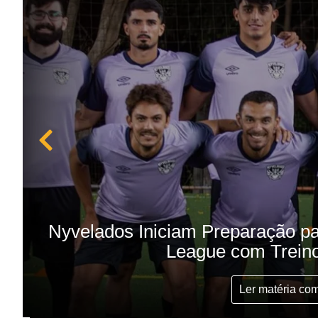
Nyvelados Iniciam Preparação p
League com Treino
Ler matéria co