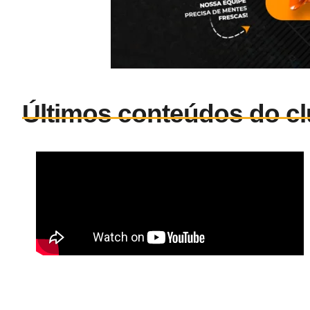
Últimos conteúdos do cl