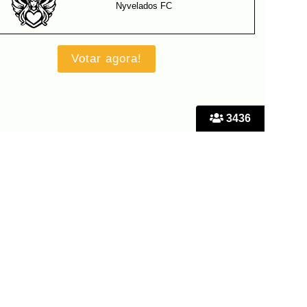
Nyvelados FC
3436