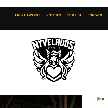
ARENA AWARDS
NOTÍCIAS
TIER LIST
CONTATO
[team