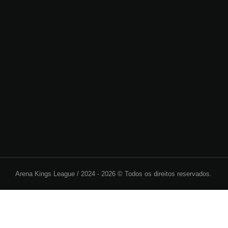
Arena Kings League /
2024 - 2026 © Todos os direitos reservados.