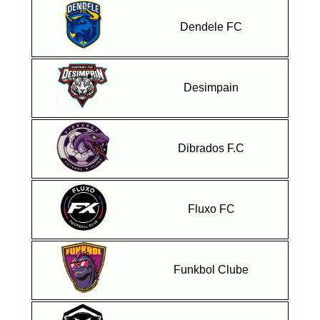
Dendele FC​
Desimpain
Dibrados F.C
Fluxo FC
Funkbol Clube