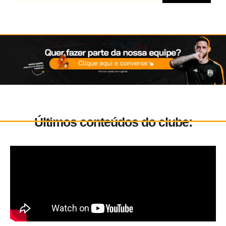
Últimos conteúdos do clube: