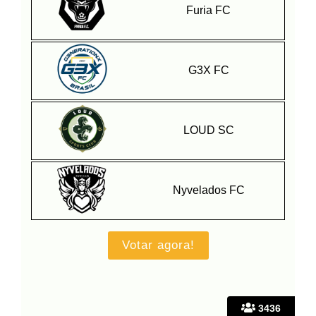
Furia FC
G3X FC
LOUD SC
Nyvelados FC
3436