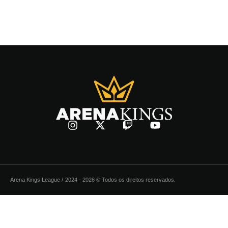
Arena Kings League /
2024 - 2026 © Todos os direitos reservados.