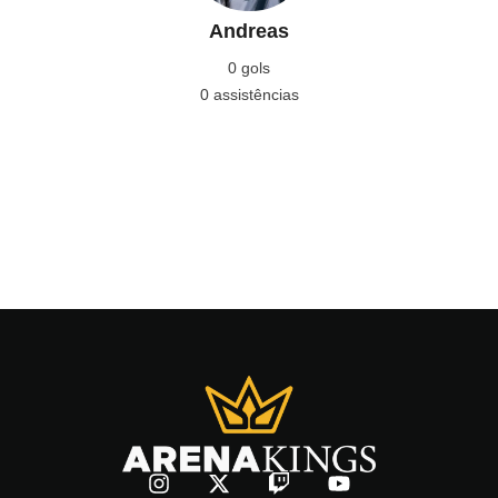
Andreas
0 gols
0 assistências