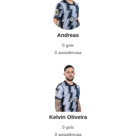
Andreas
0 gols
0 assistências
Kelvin Oliveira
0 gols
0 assistências