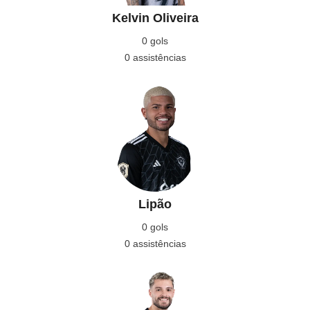
Kelvin Oliveira
0 gols
0 assistências
Lipão
0 gols
0 assistências