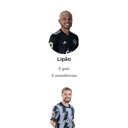
Lipão
0 gols
0 assistências