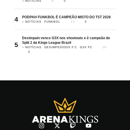
in 
NOTÍCIAS
9
0
PODPAH FUNKBOL É CAMPEÃO MISTO DO TST 2026
4
in 
NOTÍCIAS
FUNKBOL
13
0
Desimpain vence G3X nos shootouts e é campeão do
Split 2 da Kings League Brazil
5
in 
NOTÍCIAS
DESIMPEDIDOS F.C
G3X FC
20
0