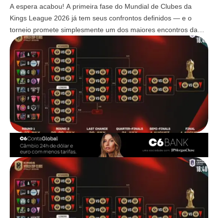
A espera acabou! A primeira fase do Mundial de Clubes da
Kings League 2026 já tem seus confrontos definidos — e o
torneio promete simplesmente um dos maiores encontros da
história do universo Kings.