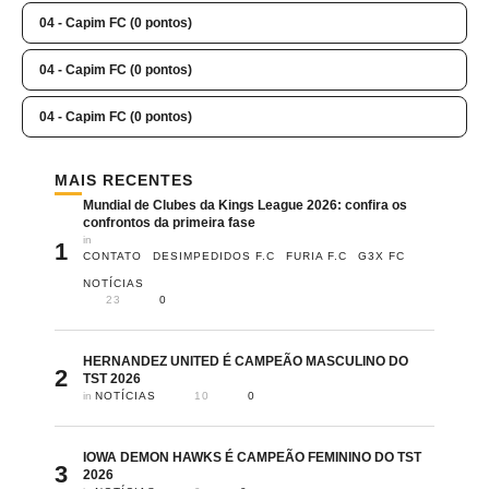
04 - Capim FC (0 pontos)
04 - Capim FC (0 pontos)
04 - Capim FC (0 pontos)
MAIS RECENTES
Mundial de Clubes da Kings League 2026: confira os
confrontos da primeira fase
in 
1
CONTATO
DESIMPEDIDOS F.C
FURIA F.C
G3X FC
NOTÍCIAS
23
0
HERNANDEZ UNITED É CAMPEÃO MASCULINO DO
2
TST 2026
in 
NOTÍCIAS
10
0
IOWA DEMON HAWKS É CAMPEÃO FEMININO DO TST
3
2026