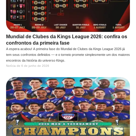
Mundial de Clubes da Kings League 2026: confira os
confrontos da primeira fase
A espera acabou! A primeira fase do Mundial de Clubes da Kings League 2026 já
tem seus confrontos definidos — e o torneio promete simplesmente um dos maiores
encontros da história do universo Kings.
Notícia de 
6 de junho de 2026